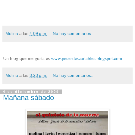
Molina
a las
4:09 p.m.
No hay comentarios.:
Un blog que me gusta es
www.pecesdescartables.blogspot.com
Molina
a las
3:23 p.m.
No hay comentarios.:
4 de diciembre de 2009
Mañana sábado