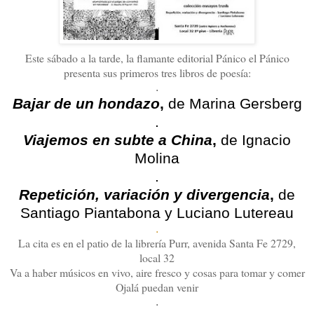
Este sábado a la tarde, la flamante editorial Pánico el Pánico
presenta sus primeros tres libros de poesía:
.
Bajar de un hondazo
,
de Marina Gersberg
.
Viajemos en subte a China
,
de Ignacio
Molina
.
Repetición, variación y divergencia
,
de
Santiago Piantabona y Luciano Lutereau
.
La cita es en el patio de la librería Purr, avenida Santa Fe 2729,
local 32
Va a haber músicos en vivo, aire fresco y cosas para tomar y comer
Ojalá puedan venir
.