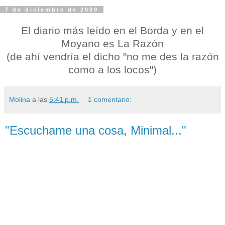
7 de diciembre de 2009
El diario más leído en el Borda y en el
Moyano es La Razón
(de ahí vendría el dicho "no me des la razón
como a los locos")
Molina
a las
5:41 p.m.
1 comentario:
"Escuchame una cosa, Minimal..."