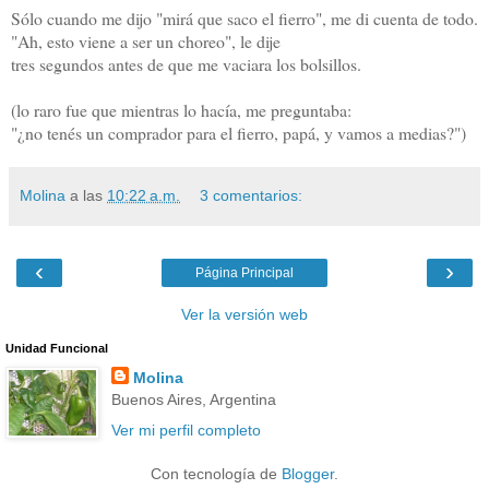
Sólo cuando me dijo "mirá que saco el fierro", me di cuenta de todo.
"Ah, esto viene a ser un choreo", le dije
tres segundos antes de que me vaciara los bolsillos.
(lo raro fue que mientras lo hacía, me preguntaba:
"¿no tenés un comprador para el fierro, papá, y vamos a medias?")
Molina
a las
10:22 a.m.
3 comentarios:
‹
›
Página Principal
Ver la versión web
Unidad Funcional
Molina
Buenos Aires, Argentina
Ver mi perfil completo
Con tecnología de
Blogger
.