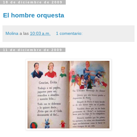
18 de diciembre de 2009
El hombre orquesta
Molina
a las
10:03 a.m.
1 comentario:
11 de diciembre de 2009