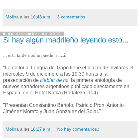
Molina
a las
10:43 a.m.
3 comentarios:
9 de diciembre de 2009
Si hay algún madrileño leyendo esto...
... esta tarde-noche puede ir acá:
"La editorial Lengua de Trapo tiene el placer de invitaros el
miércoles 9 de diciembre a las 19.30 horas a la
presentación de
Hablar de mí
, la primera antología de
nuevos narradores argentinos publicada directamente en
España, en el Hotel Kafka (Hortaleza, 104).
"Presentan Constantino Bértolo, Patricio Pron, Antonio
Jiménez Morato y Juan González del Solar."
Molina
a las
10:27 a.m.
No hay comentarios.: