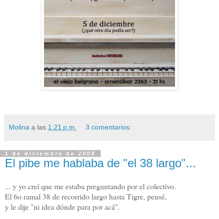
Molina
a las
1:21 p.m.
3 comentarios:
1 de diciembre de 2009
El pibe me hablaba de "el 38 largo"...
... y yo creí que me estaba preguntando por el colectivo.
El 6o ramal 38 de recorrido largo hasta Tigre, pensé,
y le dije "ni idea dónde para por acá".