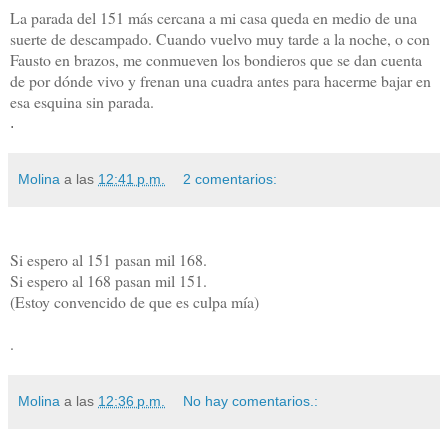
La parada del 151 más cercana a mi casa queda en medio de una
suerte de descampado. Cuando vuelvo muy tarde a la noche, o con
Fausto en brazos, me conmueven los bondieros que se dan cuenta
de por dónde vivo y frenan una cuadra antes para hacerme bajar en
esa esquina sin parada.
.
Molina
a las
12:41 p.m.
2 comentarios:
Si espero al 151 pasan mil 168.
Si espero al 168 pasan mil 151.
(Estoy convencido de que es culpa mía)
.
Molina
a las
12:36 p.m.
No hay comentarios.: